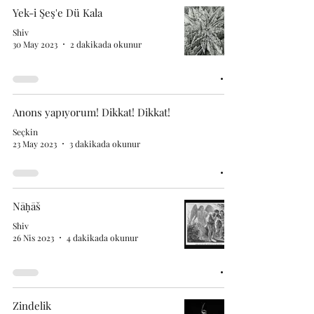
Yek-i Şeş'e Dü Kala
Shiv
30 May 2023
2 dakikada okunur
Anons yapıyorum! Dikkat! Dikkat!
Seçkin
23 May 2023
3 dakikada okunur
Nāḥāš
Shiv
26 Nis 2023
4 dakikada okunur
Zindelik