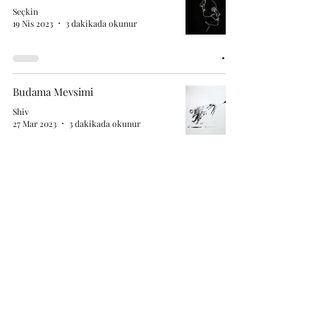
Seçkin
19 Nis 2023
3 dakikada okunur
Budama Mevsimi
Shiv
27 Mar 2023
3 dakikada okunur
Geç-miş Olsun.
Shiv
28 Şub 2023
3 dakikada okunur
Çöldeki Okyanus
Shiv