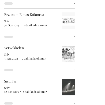
Erzurum Elmas Kıtlaması
Shiv
30 Oca 2024
2 dakikada okunur
Verwikkelen
Shiv
31 Ara 2023
7 dakikada okunur
Sisli Far
Shiv
22 Kas 2023
2 dakikada okunur