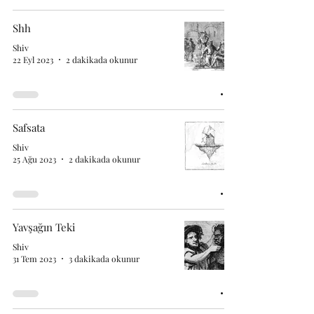
Shh
Shiv
22 Eyl 2023
2 dakikada okunur
Safsata
Shiv
25 Ağu 2023
2 dakikada okunur
Yavşağın Teki
Shiv
31 Tem 2023
3 dakikada okunur