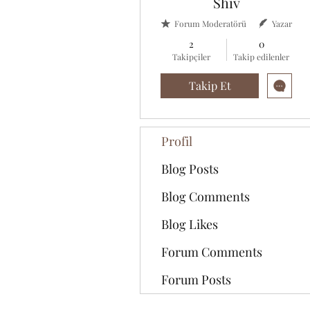
Shiv
Forum Moderatörü
Yazar
2
0
Takipçiler
Takip edilenler
Takip Et
Profil
Blog Posts
Blog Comments
Blog Likes
Forum Comments
Forum Posts