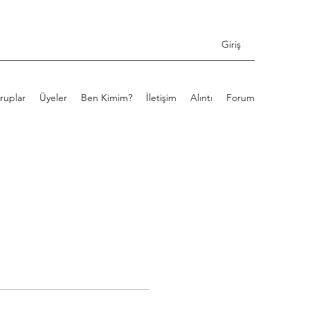
Giriş
ruplar
Üyeler
Ben Kimim?
İletişim
Alıntı
Forum