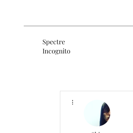
Spectre
Incognito
Diğer Eylemler