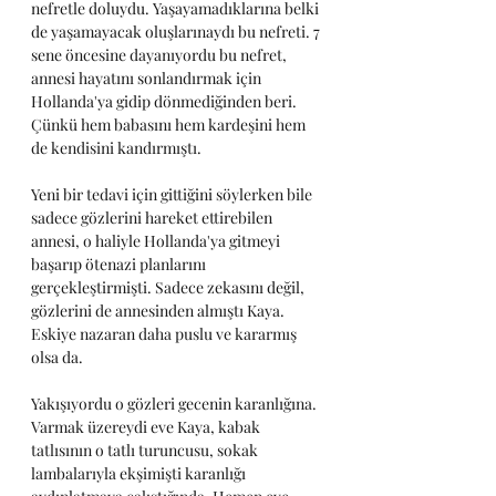
nefretle doluydu. Yaşayamadıklarına belki 
de yaşamayacak oluşlarınaydı bu nefreti. 7 
sene öncesine dayanıyordu bu nefret, 
annesi hayatını sonlandırmak için 
Hollanda'ya gidip dönmediğinden beri. 
Çünkü hem babasını hem kardeşini hem 
de kendisini kandırmıştı. 
Yeni bir tedavi için gittiğini söylerken bile 
sadece gözlerini hareket ettirebilen 
annesi, o haliyle Hollanda'ya gitmeyi 
başarıp ötenazi planlarını 
gerçekleştirmişti. Sadece zekasını değil, 
gözlerini de annesinden almıştı Kaya. 
Eskiye nazaran daha puslu ve kararmış 
olsa da.
Yakışıyordu o gözleri gecenin karanlığına. 
Varmak üzereydi eve Kaya, kabak 
tatlısının o tatlı turuncusu, sokak 
lambalarıyla ekşimişti karanlığı 