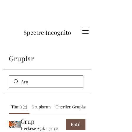
Spectre Incognito
Gruplar
Tümü (2)
Gruplarım
Önerilen Gruplar
Grup
Katıl
Herkese Açık
·
3 üye