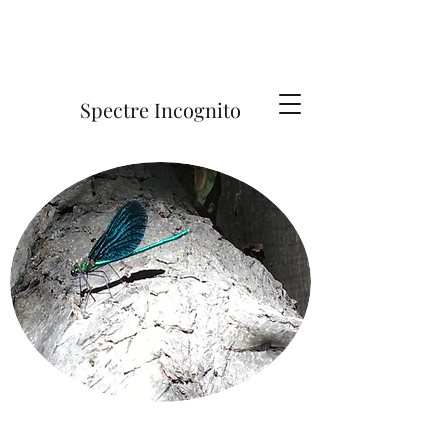
Spectre Incognito