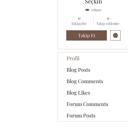
Seçkin
Admin
0
0
Takipçiler
Takip edilenler
Takip Et
Profil
Blog Posts
Blog Comments
Blog Likes
Forum Comments
Forum Posts