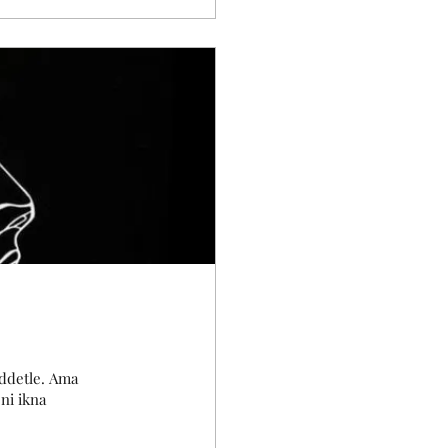
iddetle. Ama
ni ikna