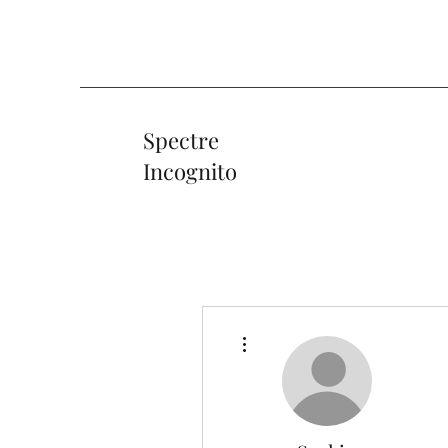
Spectre
Incognito
Diğer Eylemler