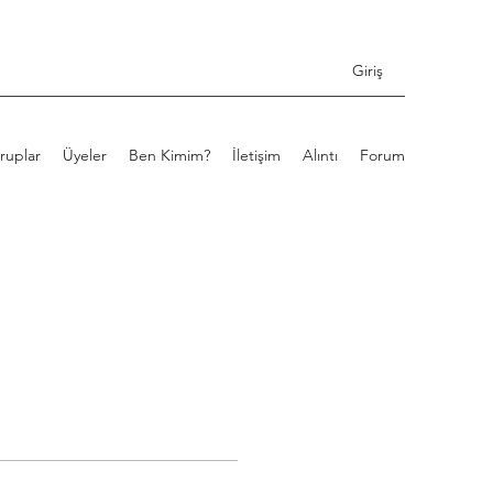
Giriş
ruplar
Üyeler
Ben Kimim?
İletişim
Alıntı
Forum