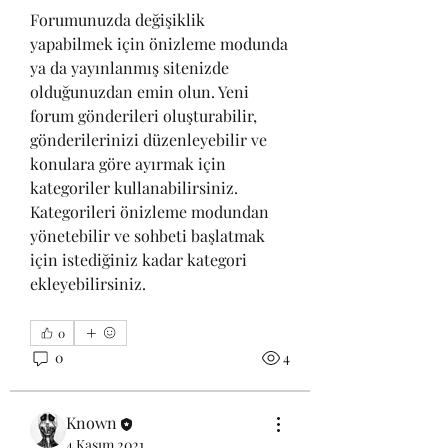
Forumunuzda değişiklik 
yapabilmek için önizleme modunda 
ya da yayınlanmış sitenizde 
olduğunuzdan emin olun. Yeni 
forum gönderileri oluşturabilir, 
gönderilerinizi düzenleyebilir ve 
konulara göre ayırmak için 
kategoriler kullanabilirsiniz. 
Kategorileri önizleme modundan 
yönetebilir ve sohbeti başlatmak 
için istediğiniz kadar kategori 
ekleyebilirsiniz. 
0
0
4
Known
4 Kasım 2021