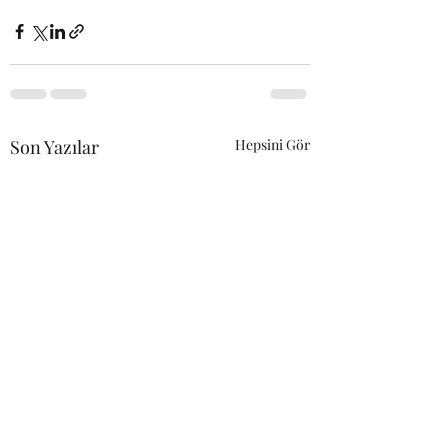
Son Yazılar
Hepsini Gör