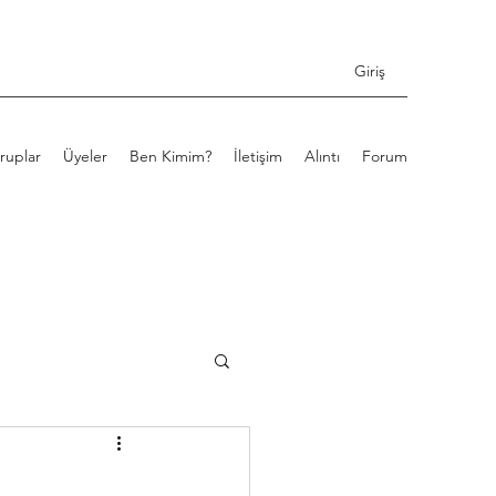
Giriş
ruplar
Üyeler
Ben Kimim?
İletişim
Alıntı
Forum