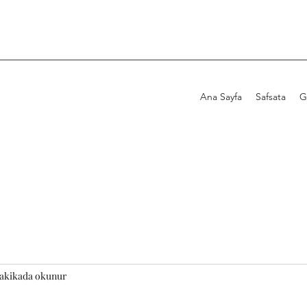
Ana Sayfa
Safsata
G
dakikada okunur