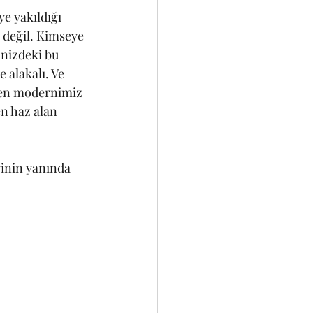
e yakıldığı 
 değil. Kimseye 
inizdeki bu 
alakalı. Ve 
, en modernimiz 
n haz alan 
inin yanında 