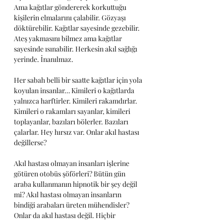
Ama kağıtlar göndererek korkuttuğu 
kişilerin elmalarını çalabilir. Gözyaşı 
döktürebilir. Kağıtlar sayesinde gezebilir. 
Ateş yakmasını bilmez ama kağıtlar 
sayesinde ısınabilir. Herkesin akıl sağlığı 
yerinde. İnanılmaz.
Her sabah belli bir saatte kağıtlar için yola 
koyulan insanlar… Kimileri o kağıtlarda 
yalnızca harftirler. Kimileri rakamdırlar. 
Kimileri o rakamları sayanlar, kimileri 
toplayanlar, bazıları bölerler. Bazıları 
çalarlar. Hey hırsız var. Onlar akıl hastası 
değillerse?
Akıl hastası olmayan insanları işlerine 
götüren otobüs şöförleri? Bütün gün 
araba kullanmanın hipnotik bir şey değil 
mi? Akıl hastası olmayan insanların 
bindiği arabaları üreten mühendisler? 
Onlar da akıl hastası değil. Hiçbir 