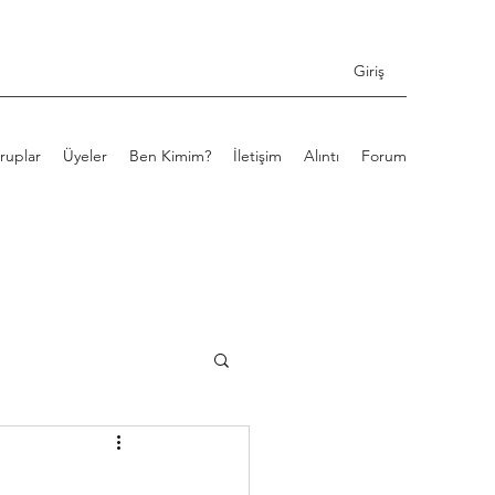
Giriş
ruplar
Üyeler
Ben Kimim?
İletişim
Alıntı
Forum