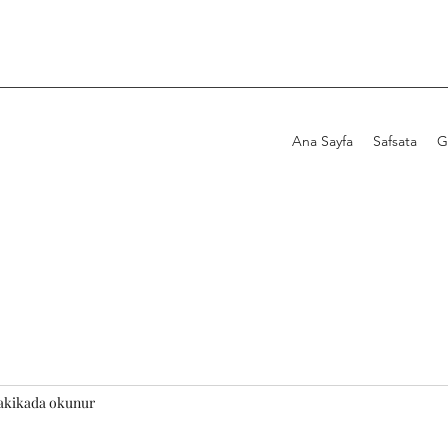
Ana Sayfa
Safsata
G
akikada okunur